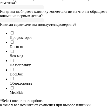
тематика?
Когда вы выбираете клинику косметологии на что вы обращаете
внимание первым делом?
Какими сервисами вы пользуетесь/доверяете?
Про докторов
Doctu ru
Док мед
На поправку
DocDoc
Cберздоровье
MedSide
*Select one or more options
Какие у вас возникают сомнения при выборе клиники