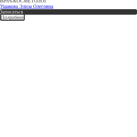
ВРАЧ-КОСМЕТОЛОГ
Ушакова Элиза Олеговна
Записаться
Подробнее