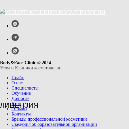
Body&Face Clinic © 2024
Услуги Клиники косметологии
Прайс
О нас
Специалисты
Обучение
До/после
Блог
ЛИЦЕНЗИЯ
Отзывы
Контакты
Бренды профессиональной косметики
Сведения об образовательной организации