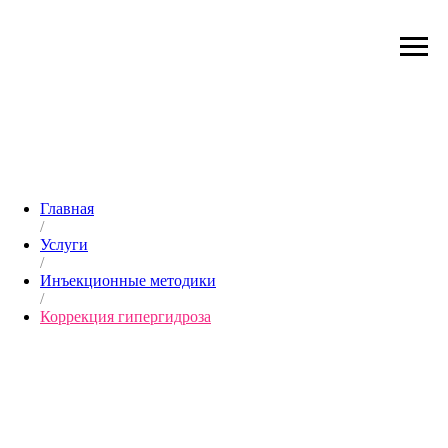
Главная
/
Услуги
/
Инъекционные методики
/
Коррекция гипергидроза