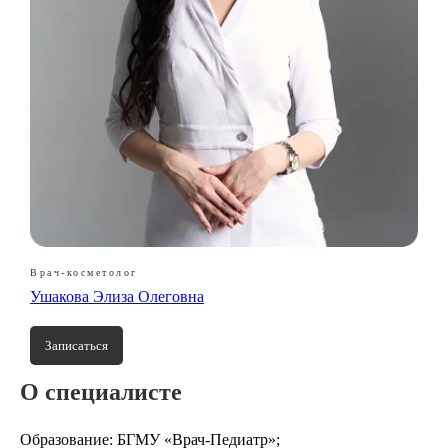
Врач-косметолог
Ушакова Элиза Олеговна
Записаться
О специалисте
Образование: БГМУ «Врач-Педиатр»;