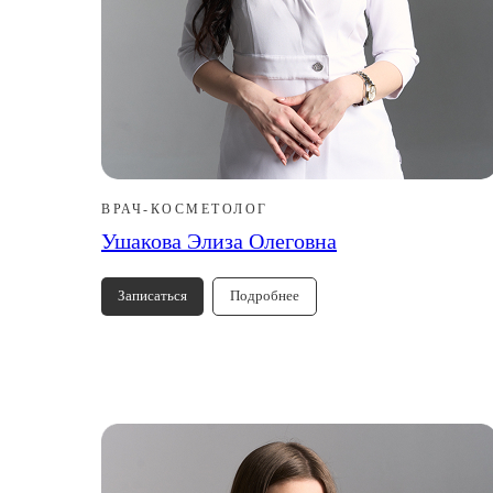
ВРАЧ-КОСМЕТОЛОГ
Ушакова Элиза Олеговна
Записаться
Подробнее