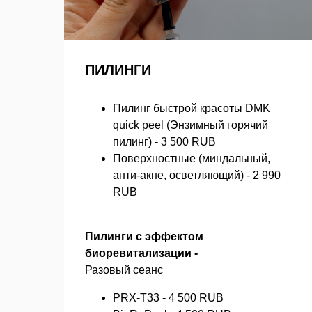
ПИЛИНГИ
Пилинг быстрой красоты DMK
quick peel (Энзимный горячий
пилинг) - 3 500 RUB
Поверхностные (миндальный,
анти-акне, осветляющий) - 2 990
RUB
Пилинги с эффектом
биоревитализации -
Разовый сеанс
PRX-T33 - 4 500 RUB