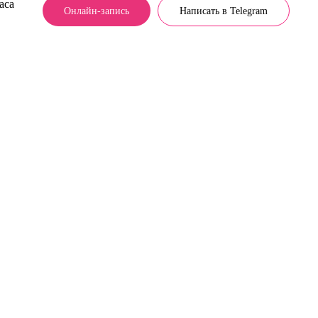
аса
Онлайн-запись
Написать в Telegram