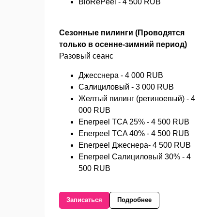
BioRePeel - 4 500 RUB
Сезонные пилинги (Проводятся
только в осенне-зимний период)
Разовый сеанс
Джесснера - 4 000 RUB
Салициловый - 3 000 RUB
Желтый пилинг (ретиноевый) - 4
000 RUB
Enerpeel TCA 25% - 4 500 RUB
Enerpeel TCA 40% - 4 500 RUB
Enerpeel Джеснера- 4 500 RUB
Enerpeel Салициловый 30% - 4
500 RUB
Записаться
Подробнее