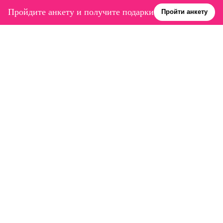
Пройдите анкету и получите подарки
Пройти анкету