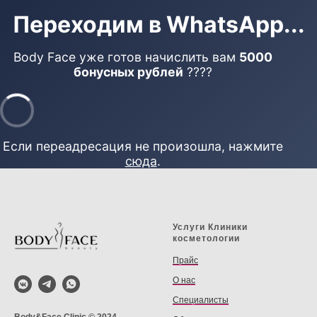
Переходим в WhatsApp...
Body Face уже готов начислить вам
5000
бонусных рублей
????
Если переадресация не произошла, нажмите
сюда
.
Услуги Клиники
косметологии
Прайс
О нас
Специалисты
Body&Face Clinic © 2024