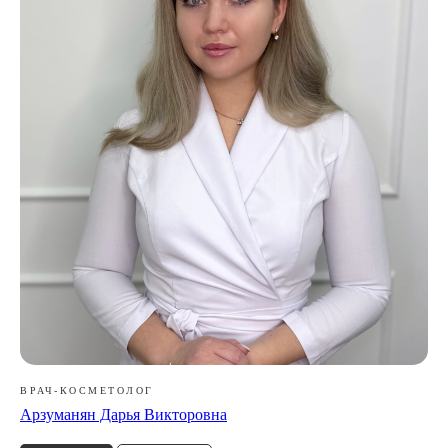
ВРАЧ-КОСМЕТОЛОГ
Арзуманян Дарья Викторовна